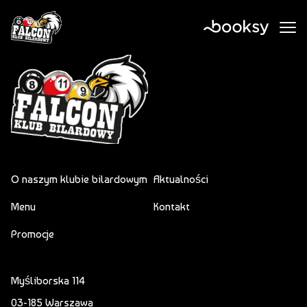
O naszym klubie bilardowym
Aktualności
Menu
Kontakt
Promocje
Myśliborska 114
03-185 Warszawa