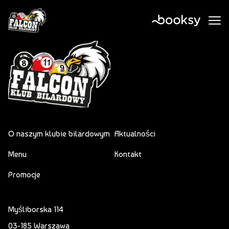
O naszym klubie bilardowym
Aktualności
Menu
Kontakt
Promocje
Myśliborska 114
03-185 Warszawa