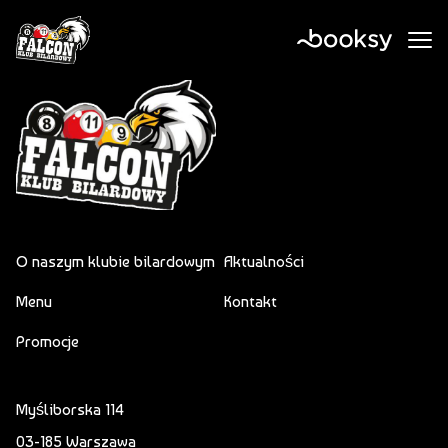
O naszym klubie bilardowym
Aktualności
Menu
Kontakt
Promocje
Myśliborska 114
03-185 Warszawa