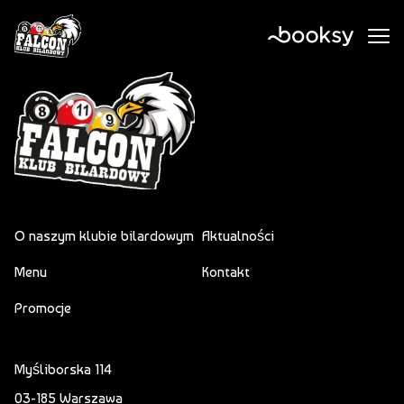
O naszym klubie bilardowym
Aktualności
Menu
Kontakt
Promocje
Myśliborska 114
03-185 Warszawa