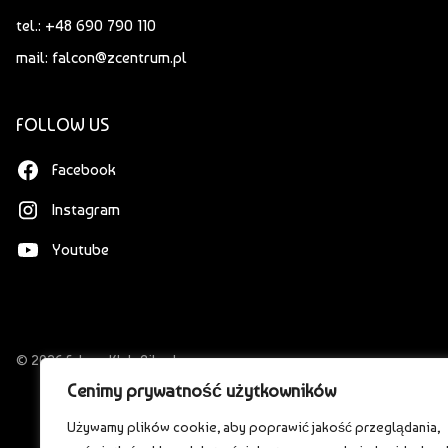
tel.: +48 690 790 110
mail: falcon@zcentrum.pl
FOLLOW US
Facebook
Instagram
Youtube
© 2026 Falcon Klub Bilardowy
Cenimy prywatność użytkowników
Używamy plików cookie, aby poprawić jakość przeglądania,