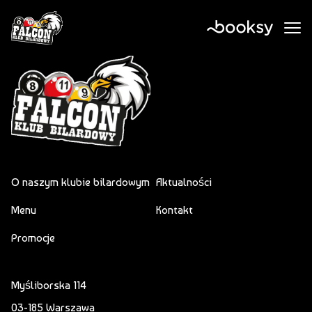
O naszym klubie bilardowym
Aktualności
Menu
Kontakt
Promocje
Myśliborska 114
03-185 Warszawa