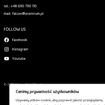
tel.: +48 690 790 110
mail: falcon@zcentrum.pl
FOLLOW US
Facebook
Instagram
Youtube
© 2026 Falcon Klub Bilardowy
Cenimy prywatność użytkowników
Używamy plików cookie, aby poprawić jakość przeglądania,