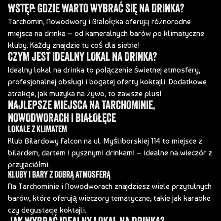
WSTĘP: GDZIE WARTO WYBRAĆ SIĘ NA DRINKA?
Tarchomin, Nowodwory i Białołęka oferują różnorodne
miejsca na drinka – od kameralnych barów po klimatyczne
kluby. Każdy znajdzie tu coś dla siebie!
CZYM JEST IDEALNY LOKAL NA DRINKA?
Idealny lokal na drinka to połączenie świetnej atmosfery,
profesjonalnej obsługi i bogatej oferty koktajli. Dodatkowe
atrakcje, jak muzyka na żywo, to zawsze plus!
NAJLEPSZE MIEJSCA NA TARCHOMINIE,
NOWODWORACH I BIAŁOŁĘCE
LOKALE Z KLIMATEM
Klub Bilardowy Falcon
na ul. Myśliborskiej 114 to miejsce z
bilardem, dartem i pysznymi drinkami – idealne na wieczór z
przyjaciółmi.
KLUBY I BARY Z DOBRĄ ATMOSFERĄ
Na Tarchominie i Nowodworach znajdziesz wiele przytulnych
barów, które oferują wieczory tematyczne, takie jak karaoke
czy degustacje koktajli.