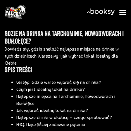
/** * Template Name: Custom Template */
GDZIE NA DRINKA NA TARCHOMINIE, NOWODWORACH I
BIAŁOŁĘCE?
Dowiedz się, gdzie znaleźć najlepsze miejsca na drinka w
tych dzielnicach Warszawy i jak wybrać lokal idealny dla
Ciebie.
SPIS TREŚCI
Wstęp: Gdzie warto wybrać się na drinka?
Czym jest idealny lokal na drinka?
Najlepsze miejsca na Tarchominie, Nowodworach i
Białołęce
Jak wybrać idealny lokal na drinka?
Najlepsze drinki w okolicy – czego spróbować?
FAQ: Najczęściej zadawane pytania